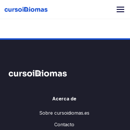
Saltar
al
contenido
Acerca de
Sobre cursoidiomas.es
Contacto